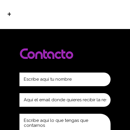
Contacto
(required)
Your Message